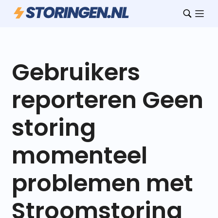
Gebruikers
reporteren Geen
storing
momenteel
problemen met
Stroomstoring