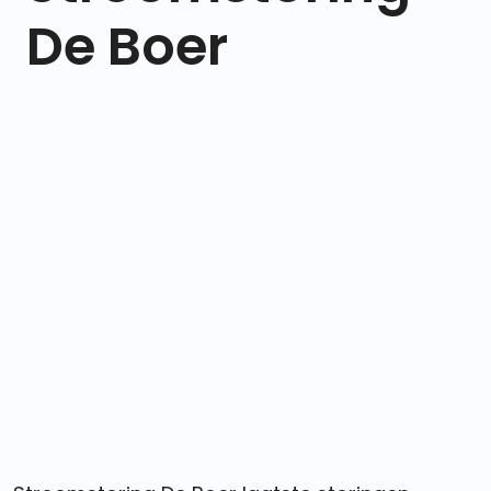
De Boer