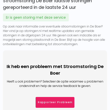
Stroomstoring De Boer laatste storingen
gereporteerd in de laatste 24 uur
Er is geen storing met deze service
Op zoek naar informatie over eventuele stroomstoringen in De Boer?
Hier vind je op storingen.nl met realtime updates van gemelde
storingen in de afgelopen 24 uur. We geven ook een indicatie als er
mogelijk een storing plaatsvindt in De Boer. Blijf op de hoogte van alle
ontwikkelingen met betrekking tot stroomstoringen.
Ik heb een probleem met Stroomstoring De
Boer
Heeft u ook problemen? Selecteer de optie waarmee u problemen
ondervindt en help de service feedback te geven.
Rapporteer Probleem