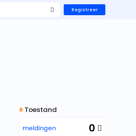
Registreer
Toestand
0
meldingen