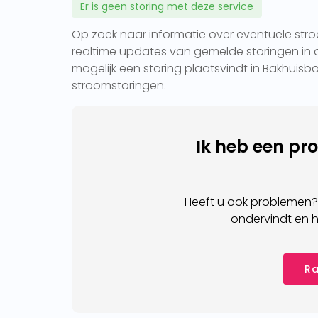
Er is geen storing met deze service
Op zoek naar informatie over eventuele stroo
realtime updates van gemelde storingen in d
mogelijk een storing plaatsvindt in Bakhuisbo
stroomstoringen.
Ik heb een pr
Heeft u ook problemen?
ondervindt en h
Ra