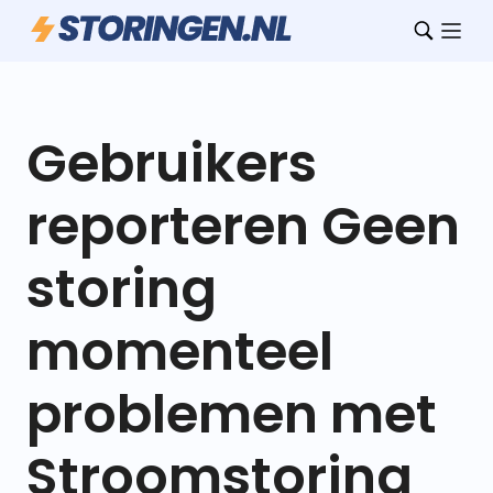
Gebruikers
reporteren Geen
storing
momenteel
problemen met
Stroomstoring