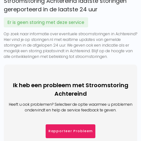
Stroomstoring Achtereind laatste storingen
gereporteerd in de laatste 24 uur
Er is geen storing met deze service
Op zoek naar informatie over eventuele stroomstoringen in Achtereind?
Hier vind je op storingen.nl met realtime updates van gemelde
storingen in de afgelopen 24 uur. We geven ook een indicatie als er
mogelijk een storing plaatsvindt in Achtereind. Blijf op de hoogte van
alle ontwikkelingen met betrekking tot stroomstoringen.
Ik heb een probleem met Stroomstoring
Achtereind
Heeft u ook problemen? Selecteer de optie waarmee u problemen
ondervindt en help de service feedback te geven.
Rapporteer Probleem