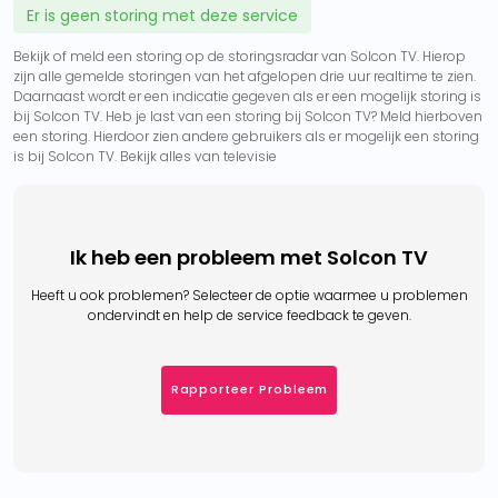
Er is geen storing met deze service
Bekijk of meld een storing op de storingsradar van Solcon TV. Hierop
zijn alle gemelde storingen van het afgelopen drie uur realtime te zien.
Daarnaast wordt er een indicatie gegeven als er een mogelijk storing is
bij Solcon TV. Heb je last van een storing bij Solcon TV? Meld hierboven
een storing. Hierdoor zien andere gebruikers als er mogelijk een storing
is bij Solcon TV. Bekijk alles van televisie
Ik heb een probleem met Solcon TV
Heeft u ook problemen? Selecteer de optie waarmee u problemen
ondervindt en help de service feedback te geven.
Rapporteer Probleem