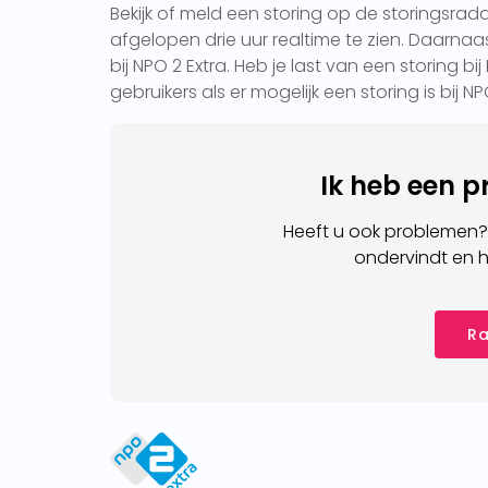
Bekijk of meld een storing op de storingsrada
afgelopen drie uur realtime te zien. Daarnaas
bij NPO 2 Extra. Heb je last van een storing b
gebruikers als er mogelijk een storing is bij NPO
Ik heb een 
Heeft u ook problemen?
ondervindt en h
Ra