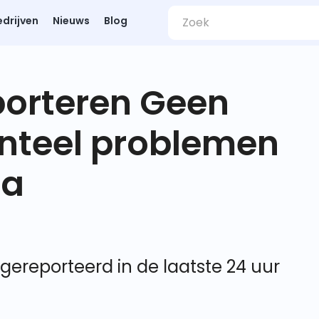
edrijven
Nieuws
Blog
porteren Geen
nteel problemen
ra
 gereporteerd in de laatste 24 uur