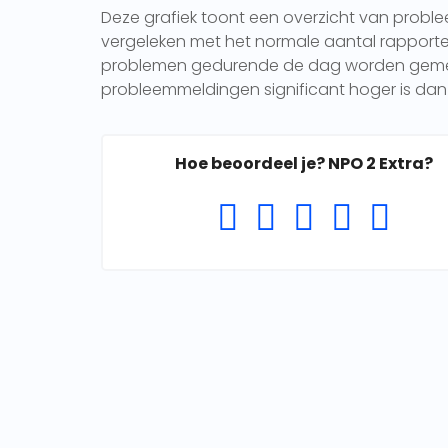
Deze grafiek toont een overzicht van probl
vergeleken met het normale aantal rapporten 
problemen gedurende de dag worden gemeld.
probleemmeldingen significant hoger is dan 
Hoe beoordeel je? NPO 2 Extra?