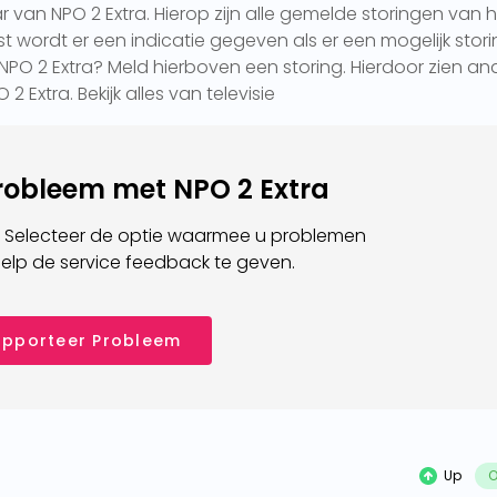
r van NPO 2 Extra. Hierop zijn alle gemelde storingen van 
t wordt er een indicatie gegeven als er een mogelijk stori
ij NPO 2 Extra? Meld hierboven een storing. Hierdoor zien an
 2 Extra. Bekijk alles van televisie
probleem met NPO 2 Extra
 Selecteer de optie waarmee u problemen
elp de service feedback te geven.
pporteer Probleem
Up
O