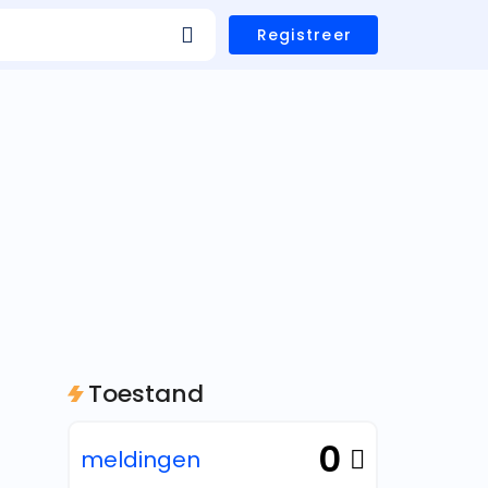
Registreer
Toestand
0
meldingen