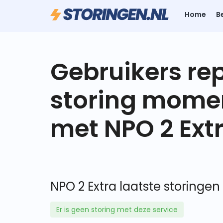
Home
B
Gebruikers re
storing mome
met NPO 2 Ext
NPO 2 Extra laatste storingen
Er is geen storing met deze service