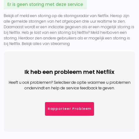
Er is geen storing met deze service
Bekijk of meld een storing op de storingsradar van Netflix. Hierop zijn
alle gemelde storingen van het afgelopen drie uur realtime te zien.
Daarnaast wordt er een indicatie gegeven als er een mogelijk storing is
bij Netflix. Heb je last van een storing bij Netflix? Meld hierboven een
storing. Hierdoor zien andere gebruikers als er mogelijk een storing is
bij Netflix. Bekijk alles van streaming
Ik heb een probleem met Netflix
Heeft u ook problemen? Selecteer de optie waarmee u problemen
ondervindt en help de service feedback te geven.
Rapporteer Probleem