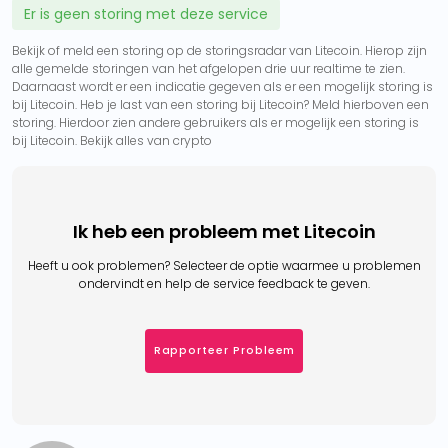
Er is geen storing met deze service
Bekijk of meld een storing op de storingsradar van Litecoin. Hierop zijn
alle gemelde storingen van het afgelopen drie uur realtime te zien.
Daarnaast wordt er een indicatie gegeven als er een mogelijk storing is
bij Litecoin. Heb je last van een storing bij Litecoin? Meld hierboven een
storing. Hierdoor zien andere gebruikers als er mogelijk een storing is
bij Litecoin. Bekijk alles van crypto
Ik heb een probleem met Litecoin
Heeft u ook problemen? Selecteer de optie waarmee u problemen
ondervindt en help de service feedback te geven.
Rapporteer Probleem