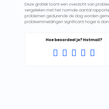
Deze grafiek toont een overzicht van probl
vergeleken met het normale aantal rapporten 
problemen gedurende de dag worden gemeld.
probleemmeldingen significant hoger is dan 
Hoe beoordeel je? Hotmail?