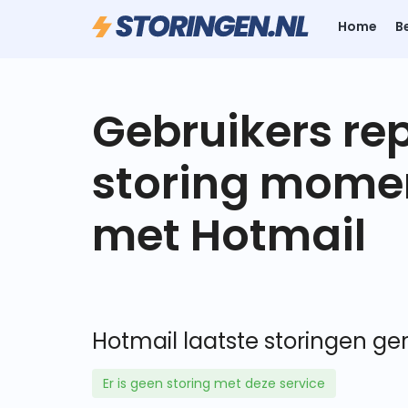
Home
B
Gebruikers re
storing mome
met Hotmail
Hotmail laatste storingen ger
Er is geen storing met deze service