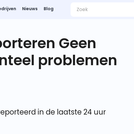
edrijven
Nieuws
Blog
porteren Geen
nteel problemen
eporteerd in de laatste 24 uur