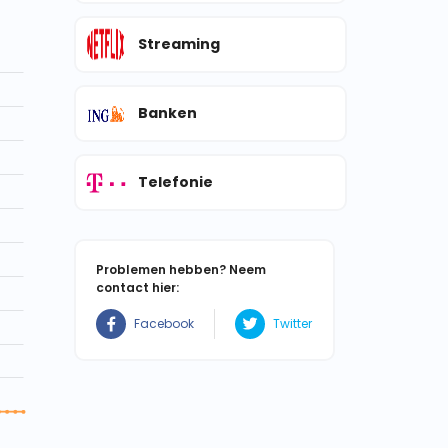
Streaming
Banken
Telefonie
Problemen hebben? Neem
contact hier:
Facebook
Twitter