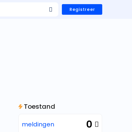
Registreer
Toestand
0
meldingen