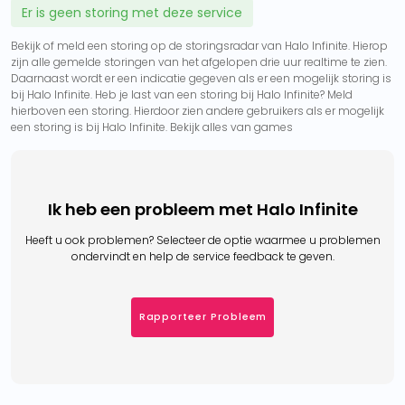
Er is geen storing met deze service
Bekijk of meld een storing op de storingsradar van Halo Infinite. Hierop
zijn alle gemelde storingen van het afgelopen drie uur realtime te zien.
Daarnaast wordt er een indicatie gegeven als er een mogelijk storing is
bij Halo Infinite. Heb je last van een storing bij Halo Infinite? Meld
hierboven een storing. Hierdoor zien andere gebruikers als er mogelijk
een storing is bij Halo Infinite. Bekijk alles van games
Ik heb een probleem met Halo Infinite
Heeft u ook problemen? Selecteer de optie waarmee u problemen
ondervindt en help de service feedback te geven.
Rapporteer Probleem