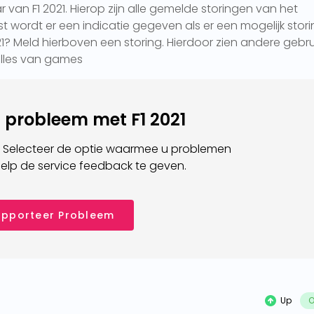
r van F1 2021. Hierop zijn alle gemelde storingen van het
t wordt er een indicatie gegeven als er een mogelijk stori
 2021? Meld hierboven een storing. Hierdoor zien andere gebru
k alles van games
n probleem met F1 2021
 Selecteer de optie waarmee u problemen
elp de service feedback te geven.
pporteer Probleem
Up
O