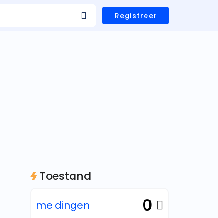
Registreer
Toestand
0
meldingen