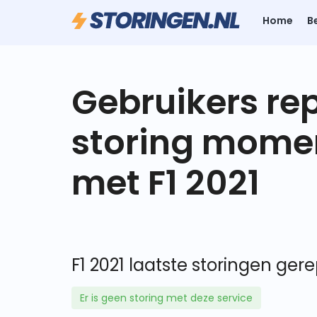
Home
B
Gebruikers re
storing mome
met F1 2021
F1 2021 laatste storingen gere
Er is geen storing met deze service