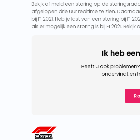
Bekijk of meld een storing op de storingsrada
afgelopen drie uur realtime te zien. Daarnaas
bij F1 2021. Heb je last van een storing bij F1
als er mogelijk een storing is bij F1 2021. Bekij
Ik heb ee
Heeft u ook problemen?
ondervindt en h
Ra