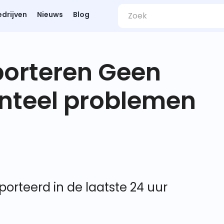
edrijven
Nieuws
Blog
porteren Geen
nteel problemen
porteerd in de laatste 24 uur