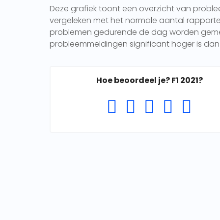
Deze grafiek toont een overzicht van probl
vergeleken met het normale aantal rapporten 
problemen gedurende de dag worden gemeld.
probleemmeldingen significant hoger is dan 
Hoe beoordeel je? F1 2021?