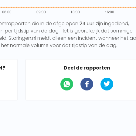
eemrapporten die in de afgelopen
24 uur
zijn ingediend,
per tijdstip van de dag. Het is gebruikelijk dat sommige
 Storingen.nl meldt alleen een incident wanneer het aa
het normale volume voor dat tijdstip van de dag.
l?
Deel de rapporten