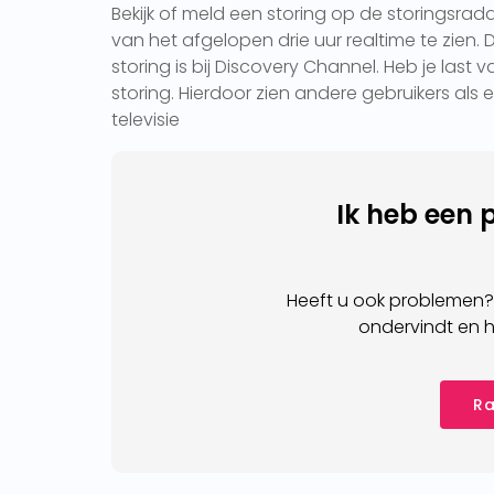
Bekijk of meld een storing op de storingsrad
van het afgelopen drie uur realtime te zien.
storing is bij Discovery Channel. Heb je last
storing. Hierdoor zien andere gebruikers als er
televisie
Ik heb een 
Heeft u ook problemen?
ondervindt en h
Ra