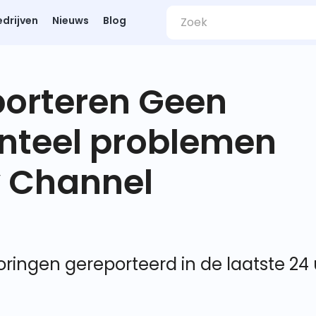
edrijven
Nieuws
Blog
porteren Geen
nteel problemen
y Channel
oringen gereporteerd in de laatste 24