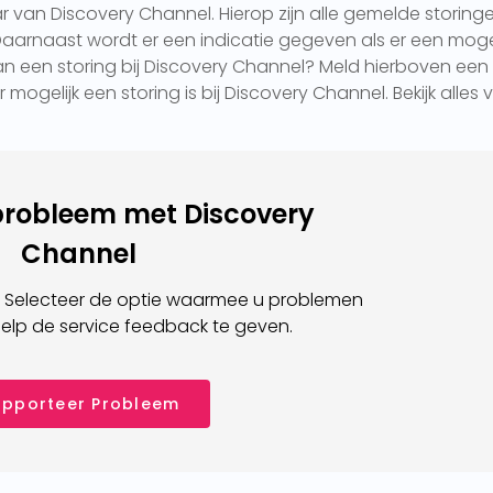
ar van Discovery Channel. Hierop zijn alle gemelde storing
 Daarnaast wordt er een indicatie gegeven als er een mogel
 van een storing bij Discovery Channel? Meld hierboven een
 mogelijk een storing is bij Discovery Channel. Bekijk alles 
probleem met Discovery
Channel
 Selecteer de optie waarmee u problemen
elp de service feedback te geven.
pporteer Probleem