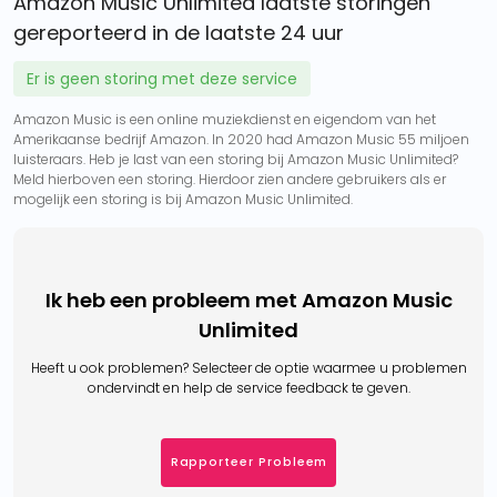
Amazon Music Unlimited laatste storingen
gereporteerd in de laatste 24 uur
Er is geen storing met deze service
Amazon Music is een online muziekdienst en eigendom van het
Amerikaanse bedrijf Amazon. In 2020 had Amazon Music 55 miljoen
luisteraars. Heb je last van een storing bij Amazon Music Unlimited?
Meld hierboven een storing. Hierdoor zien andere gebruikers als er
mogelijk een storing is bij Amazon Music Unlimited.
Ik heb een probleem met Amazon Music
Unlimited
Heeft u ook problemen? Selecteer de optie waarmee u problemen
ondervindt en help de service feedback te geven.
Rapporteer Probleem